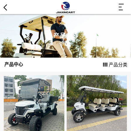
电动高尔夫球车
产品中心
货运车
电动观光车
产品中心
产品分类
电动老爷车
配件
关闭